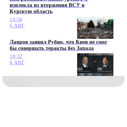
извлекла из вторжения ВСУ в
Курскую область
18:56
6 АВГ
Лавров заявил Рубио, что Киев не смог
бы совершать теракты без Запада
18:32
6 АВГ