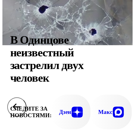
В Одинцове
неизвестный
застрелил двух
человек
СЛЕДИТЕ ЗА
Дзен
Макс
НОВОСТЯМИ: