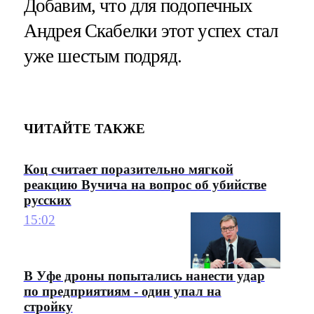
Добавим, что для подопечных
Андрея Скабелки этот успех стал
уже шестым подряд.
ЧИТАЙТЕ ТАКЖЕ
Коц считает поразительно мягкой
реакцию Вучича на вопрос об убийстве
русских
15:02
В Уфе дроны попытались нанести удар
по предприятиям - один упал на
стройку