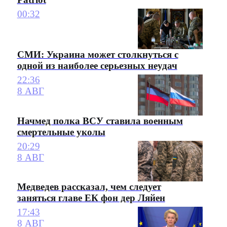
00:32
СМИ: Украина может столкнуться с
одной из наиболее серьезных неудач
22:36
8 АВГ
Начмед полка ВСУ ставила военным
смертельные уколы
20:29
8 АВГ
Медведев рассказал, чем следует
заняться главе ЕК фон дер Ляйен
17:43
8 АВГ