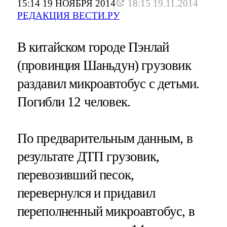
15:14 19 НОЯБРЯ 2014
18:15 19.11.2014
РЕДАКЦИЯ ВЕСТИ.РУ
В китайском городе Пэнлай
(провинция Шаньдун) грузовик
раздавил микроавтобус с детьми.
Погибли 12 человек.
По предварительным данным, в
результате ДТП грузовик,
перевозивший песок,
перевернулся и придавил
переполненный микроавтобус, в