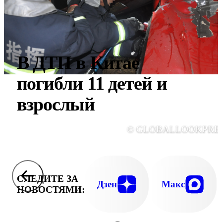
В ДТП в Китае
погибли 11 детей и
взрослый
© GLOBALLOOKPRE
СЛЕДИТЕ ЗА
Дзен
Макс
НОВОСТЯМИ: