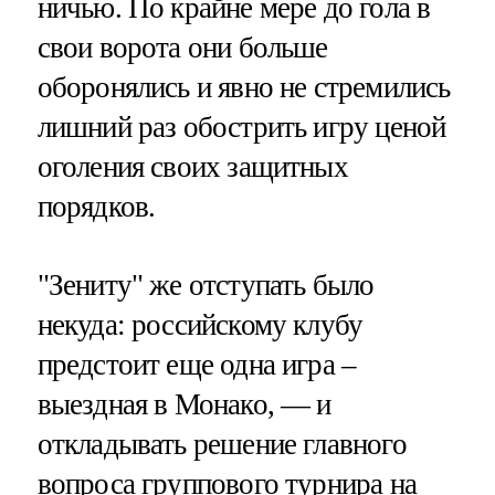
ничью. По крайне мере до гола в
свои ворота они больше
оборонялись и явно не стремились
лишний раз обострить игру ценой
оголения своих защитных
порядков.
"Зениту" же отступать было
некуда: российскому клубу
предстоит еще одна игра –
выездная в Монако, — и
откладывать решение главного
вопроса группового турнира на