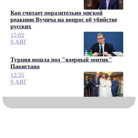
Коц считает поразительно мягкой
реакцию Вучича на вопрос об убийстве
русских
15:02
9 АВГ
Турция вошла под "ядерный зонтик"
Пакистана
12:35
9 АВГ