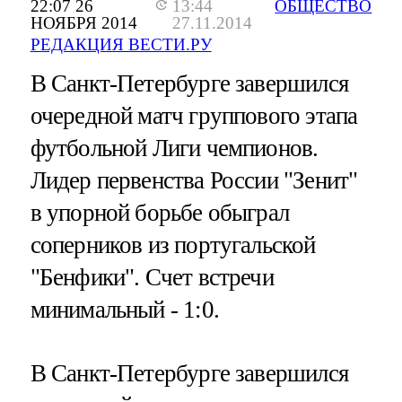
22:07 26
13:44
ОБЩЕСТВО
НОЯБРЯ 2014
27.11.2014
РЕДАКЦИЯ ВЕСТИ.РУ
В Санкт-Петербурге завершился
очередной матч группового этапа
футбольной Лиги чемпионов.
Лидер первенства России "Зенит"
в упорной борьбе обыграл
соперников из португальской
"Бенфики". Счет встречи
минимальный - 1:0.
В Санкт-Петербурге завершился