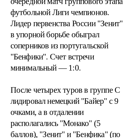
очередной матч группового этапа
футбольной Лиги чемпионов.
Лидер первенства России "Зенит"
в упорной борьбе обыграл
соперников из португальской
"Бенфики". Счет встречи
минимальный — 1:0.
После четырех туров в группе С
лидировал немецкий "Байер" с 9
очками, а в отдалении
располагались "Монако" (5
баллов), "Зенит" и "Бенфика" (по