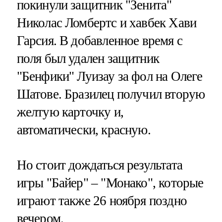
покинули защитник "Зенита"
Николас Ломбертс и хавбек Хави
Гарсия. В добавленное время с
поля был удален защитник
"Бенфики" Луизау за фол на Олеге
Шатове. Бразилец получил вторую
желтую карточку и,
автоматически, красную.
Но стоит дождаться результата
игры "Байер" – "Монако", которые
играют также 26 ноября поздно
вечером.