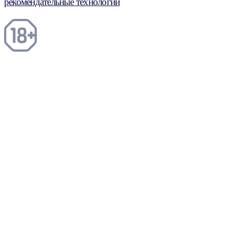
рекомендательные технологии