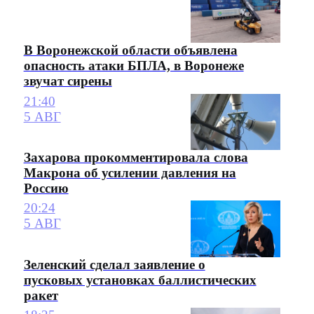
В Воронежской области объявлена
опасность атаки БПЛА, в Воронеже
звучат сирены
21:40
5 АВГ
Захарова прокомментировала слова
Макрона об усилении давления на
Россию
20:24
5 АВГ
Зеленский сделал заявление о
пусковых установках баллистических
ракет