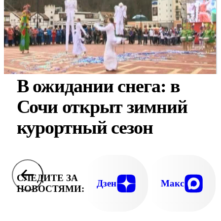
В ожидании снега: в
Сочи открыт зимний
курортный сезон
СЛЕДИТЕ ЗА
Дзен
Макс
НОВОСТЯМИ: