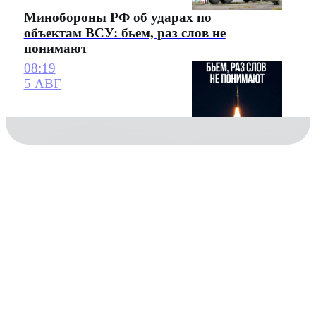
Минобороны РФ об ударах по
объектам ВСУ: бьем, раз слов не
понимают
08:19
5 АВГ