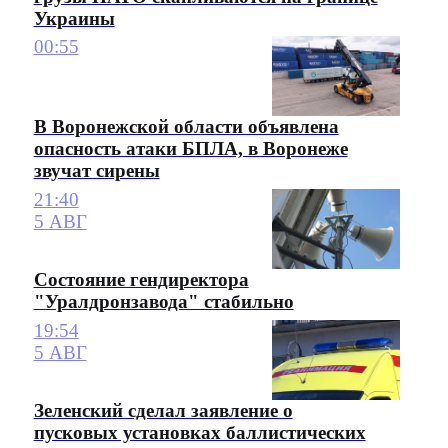
Украины
00:55
В Воронежской области объявлена
опасность атаки БПЛА, в Воронеже
звучат сирены
21:40
5 АВГ
Состояние гендиректора
"Уралдронзавода" стабильно
19:54
5 АВГ
Зеленский сделал заявление о
пусковых установках баллистических