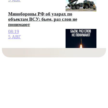
Минобороны РФ об ударах по
объектам ВСУ: бьем, раз слов не
понимают
08:19
5 АВГ