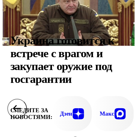
Украина готовится к
встрече с врагом и
закупает оружие под
госгарантии
СЛЕДИТЕ ЗА
Дзен
Макс
НОВОСТЯМИ: