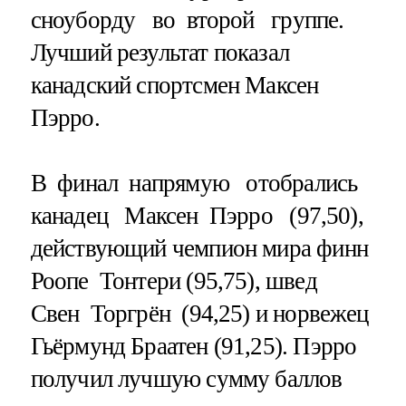
сноуборду во второй группе.
Лучший результат показал
канадский спортсмен Максен
Пэрро.
В финал напрямую отобрались
канадец Максен Пэрро (97,50),
действующий чемпион мира финн
Роопе Тонтери (95,75), швед
Свен Торгрён (94,25) и норвежец
Гьёрмунд Браатен (91,25). Пэрро
получил лучшую сумму баллов