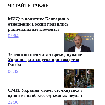
ЧИТАЙТЕ ТАКЖЕ
МИД: в политике Болгарии в
отношении России появились
рациональные элементы
03:04
Зеленский подсчитал время, нужное
Украине для запуска производства
Patriot
00:32
СМИ: Украина может столкнуться с
одной из наиболее серьезных неудач
22:36