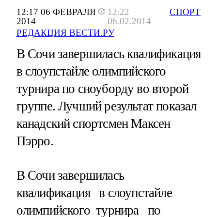
12:17 06 ФЕВРАЛЯ
12:22
СПОРТ
2014
06.02.2014
РЕДАКЦИЯ ВЕСТИ.РУ
В Сочи завершилась квалификация
в слоупстайле олимпийского
турнира по сноуборду во второй
группе. Лучший результат показал
канадский спортсмен Максен
Пэрро.
В Сочи завершилась
квалификация в слоупстайле
олимпийского турнира по