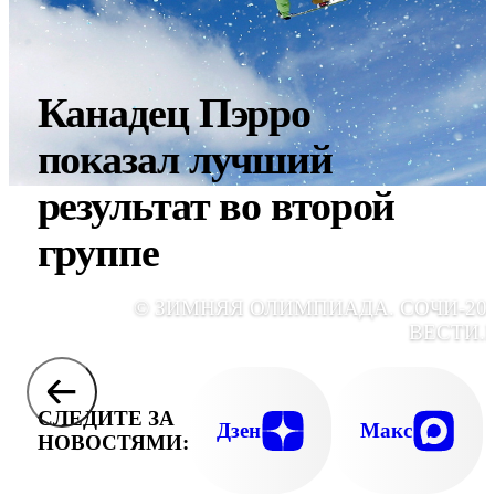
Канадец Пэрро
показал лучший
результат во второй
группе
© ЗИМНЯЯ ОЛИМПИАДА. СОЧИ-201
ВЕСТИ.
СЛЕДИТЕ ЗА
Дзен
Макс
НОВОСТЯМИ: