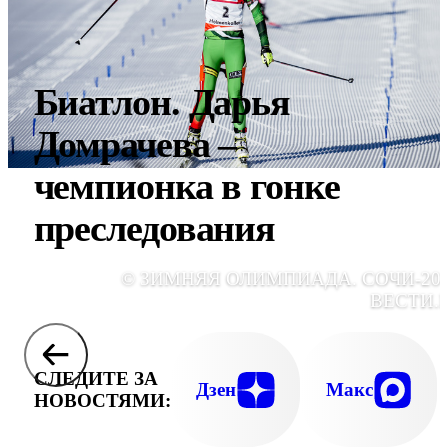
Биатлон. Дарья
Домрачева –
чемпионка в гонке
преследования
© ЗИМНЯЯ ОЛИМПИАДА. СОЧИ-201
ВЕСТИ.
СЛЕДИТЕ ЗА
Дзен
Макс
НОВОСТЯМИ: