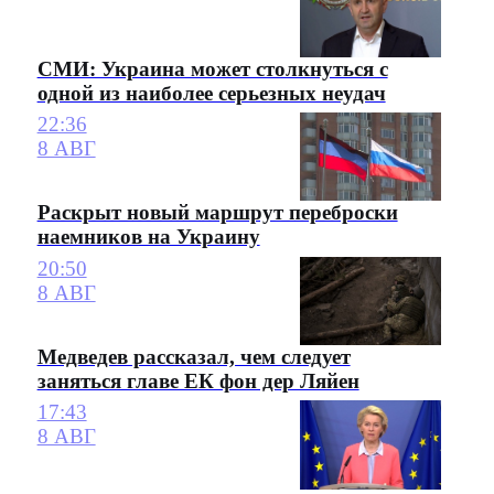
СМИ: Украина может столкнуться с
одной из наиболее серьезных неудач
22:36
8 АВГ
Раскрыт новый маршрут переброски
наемников на Украину
20:50
8 АВГ
Медведев рассказал, чем следует
заняться главе ЕК фон дер Ляйен
17:43
8 АВГ