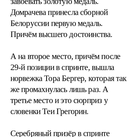
завоевать золотую медаль.
Домрачева принесла сборной
Белоруссии первую медаль.
Причём высшего достоинства.
А на второе место, причём после
29-й позиции в спринте, вышла
норвежка Тора Бергер, которая так
же промахнулась лишь раз. А
третье место и это сюрприз у
словенки Теи Грегорин.
Серебряный призёр в спринте