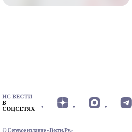
ИС ВЕСТИ
В
СОЦСЕТЯХ
© Сетевое издание «Вести.Ру»