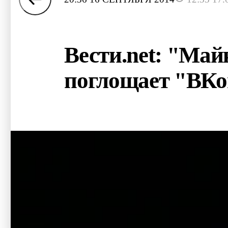
Вести.net: "Май
поглощает "ВКо