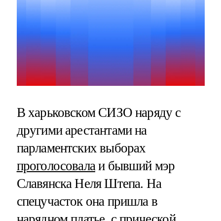
В харьковском СИЗО наряду с
другими арестантами на
парламентских выборах
проголосовала
и бывший мэр
Славянска Неля Штепа. На
спецучасток она пришла в
нарядном платье, с прической,