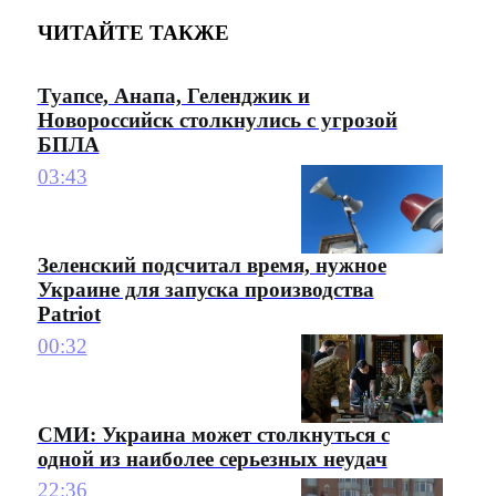
ЧИТАЙТЕ ТАКЖЕ
Туапсе, Анапа, Геленджик и
Новороссийск столкнулись с угрозой
БПЛА
03:43
Зеленский подсчитал время, нужное
Украине для запуска производства
Patriot
00:32
СМИ: Украина может столкнуться с
одной из наиболее серьезных неудач
22:36