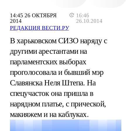
14:45 26 ОКТЯБРЯ
16:46
2014
26.10.2014
РЕДАКЦИЯ ВЕСТИ.РУ
В харьковском СИЗО наряду с
другими арестантами на
парламентских выборах
проголосовала и бывший мэр
Славянска Неля Штепа. На
спецучасток она пришла в
нарядном платье, с прической,
макияжем и на каблуках.