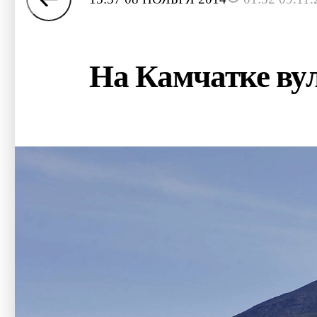
На Камчатке ву