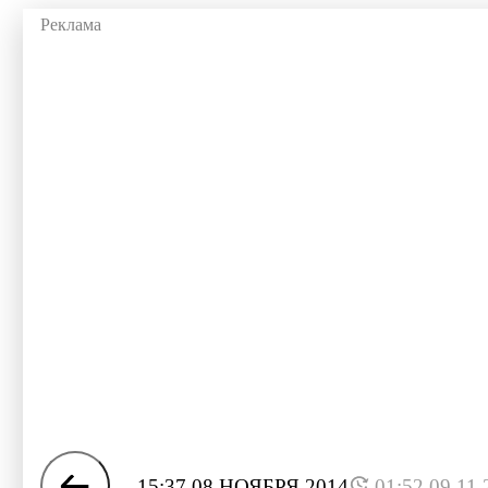
15:37 08 НОЯБРЯ 2014
01:52 09.11