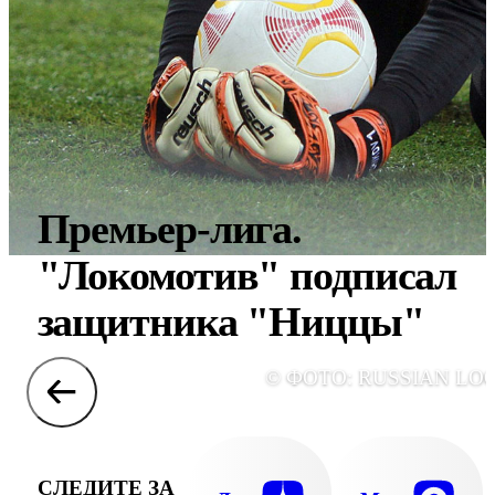
Премьер-лига.
"Локомотив" подписал
защитника "Ниццы"
© ФОТО: RUSSIAN LO
СЛЕДИТЕ ЗА