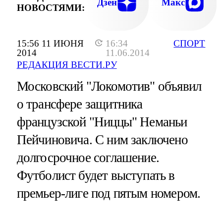
Дзен
Макс
НОВОСТЯМИ:
15:56 11 ИЮНЯ
16:34
СПОРТ
2014
11.06.2014
РЕДАКЦИЯ ВЕСТИ.РУ
Московский "Локомотив" объявил
о трансфере защитника
французской "Ниццы" Неманьи
Пейчиновича. С ним заключено
долгосрочное соглашение.
Футболист будет выступать в
премьер-лиге под пятым номером.