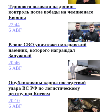
Тернового вызвали на допинг-
контроль после победы на чемпионате
Европы
22:44
6 АВГ
В зоне СВО уничтожен молдавский
наемник, которого награждал
Залужный
20:46
6 АВГ
Опубликованы кадры последствий
удара ВС РФ по логистическому
центру под Киевом
20:10
6 АВГ