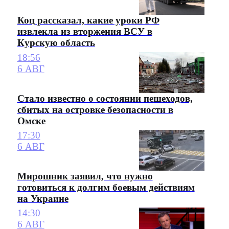
Коц рассказал, какие уроки РФ
извлекла из вторжения ВСУ в
Курскую область
18:56
6 АВГ
Стало известно о состоянии пешеходов,
сбитых на островке безопасности в
Омске
17:30
6 АВГ
Мирошник заявил, что нужно
готовиться к долгим боевым действиям
на Украине
14:30
6 АВГ