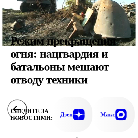
Режим прекращения
огня: нацгвардия и
батальоны мешают
отводу техники
СЛЕДИТЕ ЗА
Дзен
Макс
НОВОСТЯМИ: