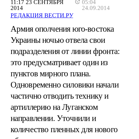
11:17 23 СЕНТЯБРЯ
05:04
2014
24.09.2014
РЕДАКЦИЯ ВЕСТИ.РУ
Армия ополчения юго-востока
Украины ночью отвела свои
подразделения от линии фронта:
это предусматривает один из
пунктов мирного плана.
Одновременно силовики начали
частично отводить технику и
артиллерию на Луганском
направлении. Уточнили и
количество пленных для нового