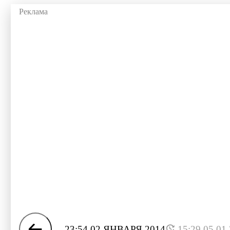
23:54 02 ЯНВАРЯ 2014
15:29 05.01