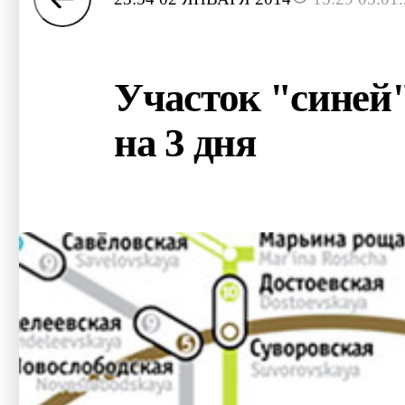
Участок "синей
на 3 дня