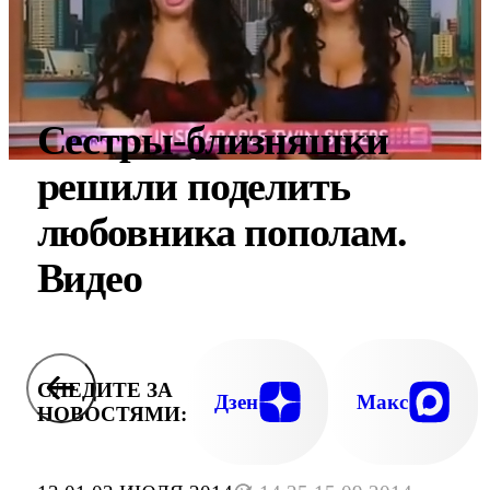
Сестры-близняшки
решили поделить
любовника пополам.
Видео
СЛЕДИТЕ ЗА
Дзен
Макс
НОВОСТЯМИ: