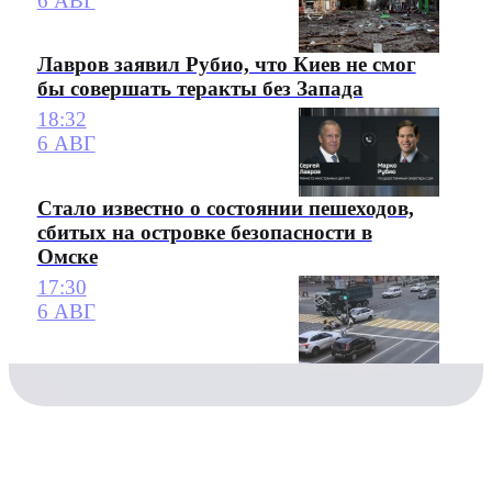
6 АВГ
Лавров заявил Рубио, что Киев не смог
бы совершать теракты без Запада
18:32
6 АВГ
Стало известно о состоянии пешеходов,
сбитых на островке безопасности в
Омске
17:30
6 АВГ