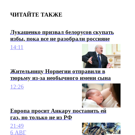
ЧИТАЙТЕ ТАКЖЕ
Лукашенко призвал белорусов скупать
избы, пока все не разобрали россияне
14:11
Жительницу Норвегии отправили в
тюрьму из-за необычного имени сына
12:26
Европа просит Анкару поставить ей
газ, но только не из РФ
21:49
6 АВГ