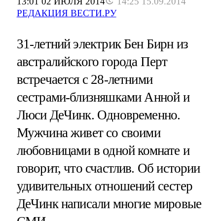
13:01 02 ИЮЛЯ 2014
14:25 15.09.2014
РЕДАКЦИЯ ВЕСТИ.РУ
31-летний электрик Бен Бирн из
австралийского города Перт
встречается с 28-летними
сестрами-близняшками Анной и
Люси ДеЧинк. Одновременно.
Мужчина живет со своими
любовницами в одной комнате и
говорит, что счастлив. Об истории
удивительных отношений сестер
ДеЧинк написали многие мировые