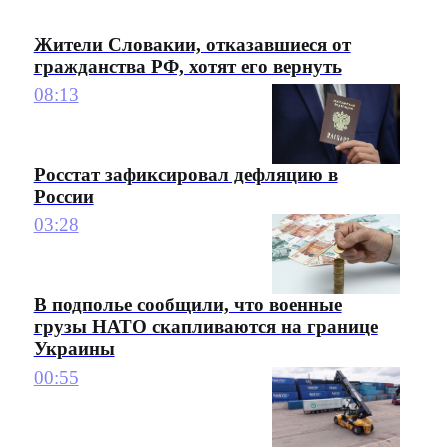
Жители Словакии, отказавшиеся от
гражданства РФ, хотят его вернуть
08:13
Росстат зафиксировал дефляцию в
России
03:28
В подполье сообщили, что военные
грузы НАТО скапливаются на границе
Украины
00:55