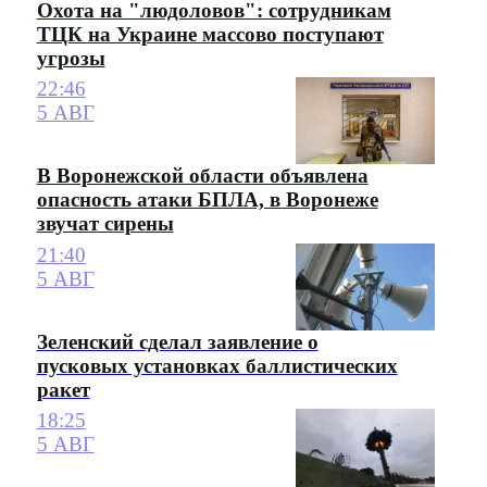
Охота на "людоловов": сотрудникам
ТЦК на Украине массово поступают
угрозы
22:46
5 АВГ
В Воронежской области объявлена
опасность атаки БПЛА, в Воронеже
звучат сирены
21:40
5 АВГ
Зеленский сделал заявление о
пусковых установках баллистических
ракет
18:25
5 АВГ