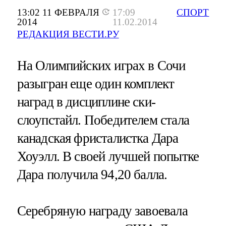
13:02 11 ФЕВРАЛЯ
17:09
СПОРТ
2014
11.02.2014
РЕДАКЦИЯ ВЕСТИ.РУ
На Олимпийских играх в Сочи
разыгран еще один комплект
наград в дисциплине ски-
слоупстайл. Победителем стала
канадская фристалистка Дара
Хоуэлл. В своей лучшей попытке
Дара получила 94,20 балла.
Серебряную награду завоевала