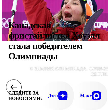
Канадская
фристайлистка Хоуэлл
стала победителем
Олимпиады
© ЗИМНЯЯ ОЛИМПИАДА. СОЧИ-201
ВЕСТИ.
СЛЕДИТЕ ЗА
Дзен
Макс
НОВОСТЯМИ: