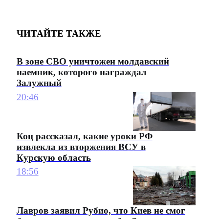
ЧИТАЙТЕ ТАКЖЕ
В зоне СВО уничтожен молдавский
наемник, которого награждал
Залужный
20:46
Коц рассказал, какие уроки РФ
извлекла из вторжения ВСУ в
Курскую область
18:56
Лавров заявил Рубио, что Киев не смог