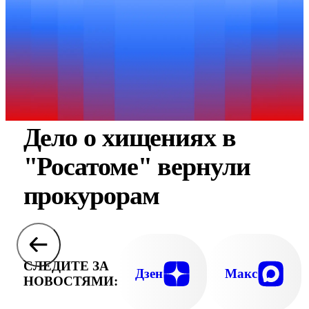
Дело о хищениях в
"Росатоме" вернули
прокурорам
СЛЕДИТЕ ЗА
Дзен
Макс
НОВОСТЯМИ: