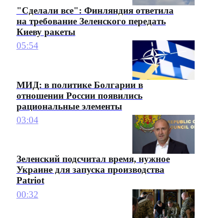
"Сделали все": Финляндия ответила
на требование Зеленского передать
Киеву ракеты
05:54
МИД: в политике Болгарии в
отношении России появились
рациональные элементы
03:04
Зеленский подсчитал время, нужное
Украине для запуска производства
Patriot
00:32