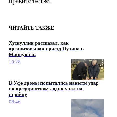
правительстве.
ЧИТАЙТЕ ТАКЖЕ
Хуснуллин рассказал, как
организовывал приезд Путина в
Мариуполь
10:28
В Уфе дроны попытались нанести удар
по предприятиям - один упал на
стройку
08:46