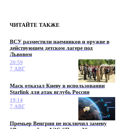
ЧИТАЙТЕ ТАКЖЕ
ВСУ разместили наемников и оружие в
действующем детском лагере под
Львовом
20:59
7 АВГ
Маск отказал Киеву в использовании
Starlink для атак вглубь России
19:14
7 АВГ
Премьер Венгрии не исключил замену