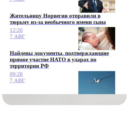
Жительницу Норвегии отправили в
тюрьму из-за необычного имени сына
12:26
7 АВГ
Найдены документы, подтверждающие
прямое участие НАТО в ударах по
территории РФ
09:28
7 АВГ