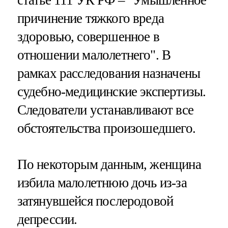
причинение тяжкого вреда
здоровью, совершенное в
отношении малолетнего". В
рамках расследования назначены
судебно-медицинские экспертизы.
Следователи устанавливают все
обстоятельства произошедшего.
По некоторым данным, женщина
избила малолетнюю дочь из-за
затянувшейся послеродовой
депрессии.