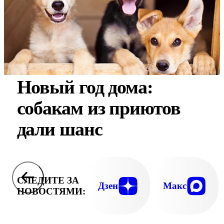
Новый год дома:
собакам из приютов
дали шанс
СЛЕДИТЕ ЗА
Дзен
Макс
НОВОСТЯМИ: