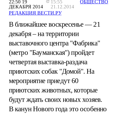
22:50 19
15:55
ОБЩЕСТВО
ДЕКАБРЯ 2014
21.12.2014
РЕДАКЦИЯ ВЕСТИ.РУ
В ближайшее воскресенье — 21
декабря – на территории
выставочного центра "Фабрика"
(метро "Бауманская") пройдет
четвертая выставка-раздача
приютских собак "Домой". На
мероприятие приедут 60
приютских животных, которые
будут ждать своих новых хозяев.
В канун Нового года это особенно