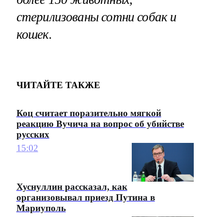
стерилизованы сотни собак и
кошек.
ЧИТАЙТЕ ТАКЖЕ
Коц считает поразительно мягкой
реакцию Вучича на вопрос об убийстве
русских
15:02
Хуснуллин рассказал, как
организовывал приезд Путина в
Мариуполь