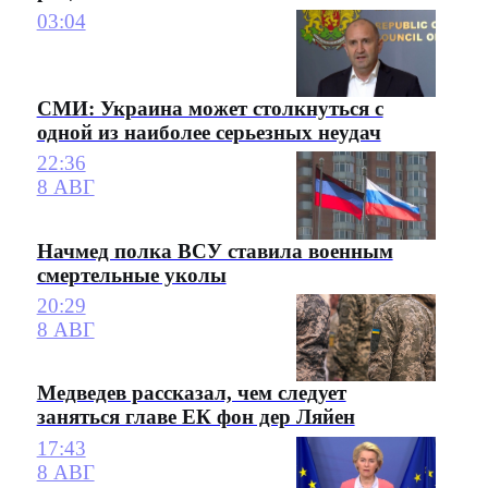
03:04
СМИ: Украина может столкнуться с
одной из наиболее серьезных неудач
22:36
8 АВГ
Начмед полка ВСУ ставила военным
смертельные уколы
20:29
8 АВГ
Медведев рассказал, чем следует
заняться главе ЕК фон дер Ляйен
17:43
8 АВГ