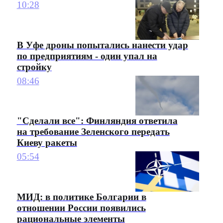
10:28
В Уфе дроны попытались нанести удар
по предприятиям - один упал на
стройку
08:46
"Сделали все": Финляндия ответила
на требование Зеленского передать
Киеву ракеты
05:54
МИД: в политике Болгарии в
отношении России появились
рациональные элементы