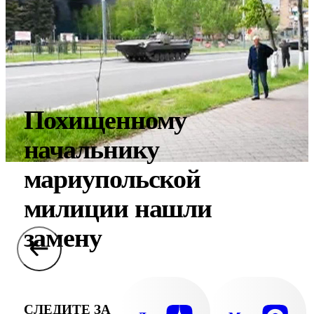
Похищенному
начальнику
мариупольской
милиции нашли
замену
СЛЕДИТЕ ЗА