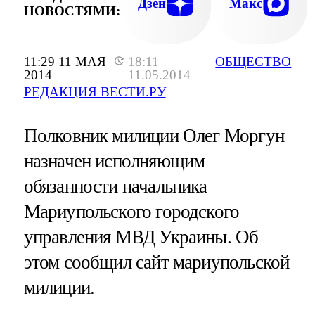
Дзен
Макс
НОВОСТЯМИ:
11:29 11 МАЯ
18:11
ОБЩЕСТВО
2014
11.05.2014
РЕДАКЦИЯ ВЕСТИ.РУ
Полковник милиции Олег Моргун
назначен исполняющим
обязанности начальника
Мариупольского городского
управления МВД Украины. Об
этом сообщил сайт мариупольской
милиции.