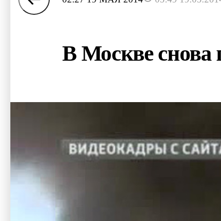
В Москве снова