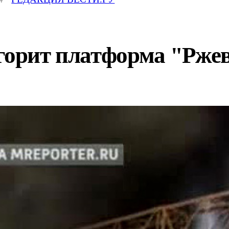
 горит платформа "Рже