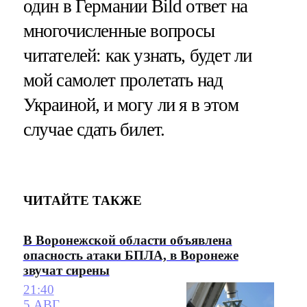
один в Германии Bild ответ на
многочисленные вопросы
читателей: как узнать, будет ли
мой самолет пролетать над
Украиной, и могу ли я в этом
случае сдать билет.
ЧИТАЙТЕ ТАКЖЕ
В Воронежской области объявлена
опасность атаки БПЛА, в Воронеже
звучат сирены
21:40
5 АВГ