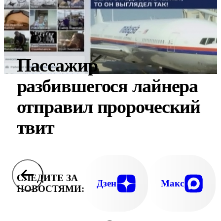
Пассажир
разбившегося лайнера
отправил пророческий
твит
СЛЕДИТЕ ЗА
Дзен
Макс
НОВОСТЯМИ: