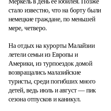
Меркель в день её юбилея. Позже
стало известно, что на борту были
немецкие граждане, по меньшей
мере, четверо.
На отдых на курорты Малайзии
летели семьи из Европы и
Америки, из турпоездок домой
возвращались малазийские
туристы, среди погибших много
детей, ведь июль и август — пик
сезона отпусков и каникул.