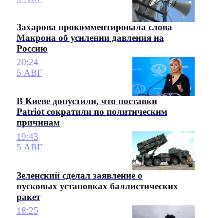
Захарова прокомментировала слова
Макрона об усилении давления на
Россию
20:24
5 АВГ
В Киеве допустили, что поставки
Patriot сократили по политическим
причинам
19:43
5 АВГ
Зеленский сделал заявление о
пусковых установках баллистических
ракет
18:25