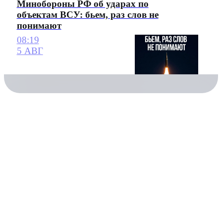
Минобороны РФ об ударах по
объектам ВСУ: бьем, раз слов не
понимают
08:19
5 АВГ