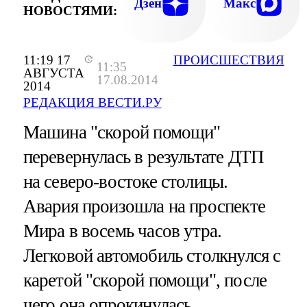
Дзен
Макс
НОВОСТЯМИ:
11:19 17
ПРОИСШЕСТВИЯ
11:35
АВГУСТА
17.08.2014
2014
РЕДАКЦИЯ ВЕСТИ.РУ
Машина "скорой помощи"
перевернулась в результате ДТП
на северо-востоке столицы.
Авария произошла на проспекте
Мира в восемь часов утра.
Легковой автомобиль столкнулся с
каретой "скорой помощи", после
чего она опрокинулась.