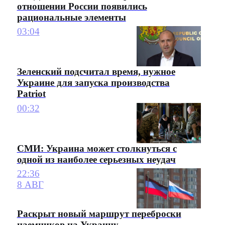
отношении России появились
рациональные элементы
03:04
Зеленский подсчитал время, нужное
Украине для запуска производства
Patriot
00:32
СМИ: Украина может столкнуться с
одной из наиболее серьезных неудач
22:36
8 АВГ
Раскрыт новый маршрут переброски
наемников на Украину