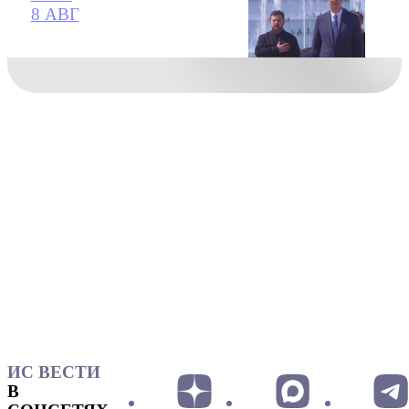
8 АВГ
ИС ВЕСТИ
В