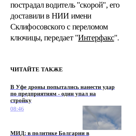
пострадал водитель "скорой", его
доставили в НИИ имени
Склифосовского с переломом
ключицы, передает "
Интерфакс
".
ЧИТАЙТЕ ТАКЖЕ
В Уфе дроны попытались нанести удар
по предприятиям - один упал на
стройку
08:46
МИД: в политике Болгарии в