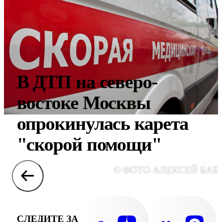
В ДТП на северо-
востоке Москвы
опрокинулась карета
"скорой помощи"
© ФОТО АЛЕКСЕЙ БАБ
СЛЕДИТЕ ЗА