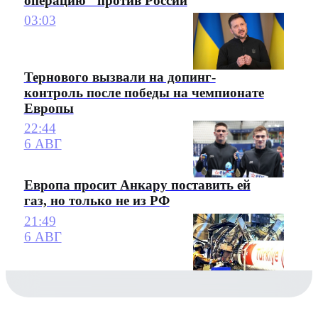
операцию" против России
03:03
Тернового вызвали на допинг-
контроль после победы на чемпионате
Европы
22:44
6 АВГ
Европа просит Анкару поставить ей
газ, но только не из РФ
21:49
6 АВГ