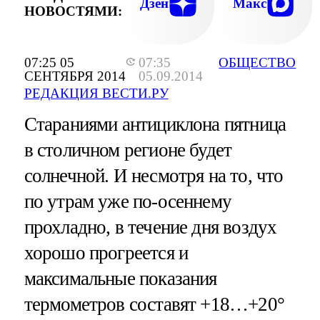
Дзен
Макс
НОВОСТЯМИ:
07:25 05
07:35
ОБЩЕСТВО
СЕНТЯБРЯ 2014
05.09.2014
РЕДАКЦИЯ ВЕСТИ.РУ
Стараниями антициклона пятница
в столичном регионе будет
солнечной. И несмотря на то, что
по утрам уже по-осеннему
прохладно, в течение дня воздух
хорошо прогреется и
максимальные показания
термометров составят +18…+20°