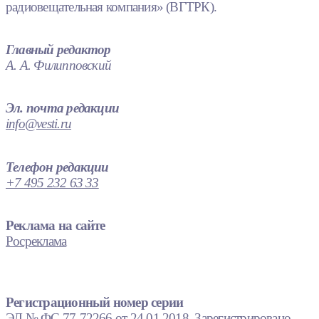
радиовещательная компания» (ВГТРК).
Главный редактор
А. А. Филипповский
Эл. почта редакции
info@vesti.ru
Телефон редакции
+7 495 232 63 33
Реклама на сайте
Росреклама
Регистрационный номер серии
ЭЛ № ФС 77-72266 от 24.01.2018. Зарегистрировано