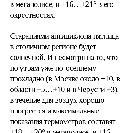
в мегаполисе, и +16…+21° в его
окрестностях.
Стараниями антициклона пятница
в столичном регионе будет
солнечной
. И несмотря на то, что
по утрам уже по-осеннему
прохладно (в Москве около +10, в
области +5…+10 и в Черусти +3),
в течение дня воздух хорошо
прогреется и максимальные
показания термометров составят
+18…+20° в мегаполисе, и +16…