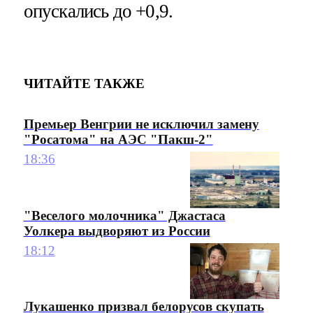
опускались до +0,9.
ЧИТАЙТЕ ТАКЖЕ
Премьер Венгрии не исключил замену
"Росатома" на АЭС "Пакш-2"
18:36
"Веселого молочника" Джастаса
Уолкера выдворяют из России
18:12
Лукашенко призвал белорусов скупать