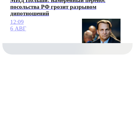
МИД Польши: намеренный перенос
посольства РФ грозит разрывом
дипотношений
12:09
6 АВГ