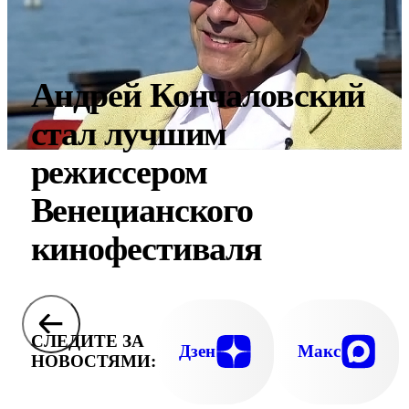
Андрей Кончаловский
стал лучшим
режиссером
Венецианского
кинофестиваля
СЛЕДИТЕ ЗА
Дзен
Макс
НОВОСТЯМИ: