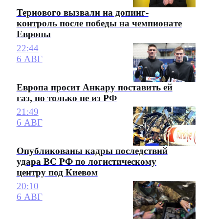
Тернового вызвали на допинг-
контроль после победы на чемпионате
Европы
22:44
6 АВГ
Европа просит Анкару поставить ей
газ, но только не из РФ
21:49
6 АВГ
Опубликованы кадры последствий
удара ВС РФ по логистическому
центру под Киевом
20:10
6 АВГ