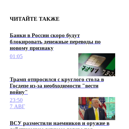
ЧИТАЙТЕ ТАКЖЕ
Банки в России скоро будут
блокировать денежные переводы по
новому признаку
01:05
Трамп отпросился с круглого стола в
Госдепе из-за необходимости "вести
войну"
23:50
7 АВГ
ВСУ разместили наемников и оружие в