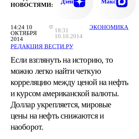
Дзен
Макс
НОВОСТЯМИ:
14:24 10
ЭКОНОМИКА
18:31
ОКТЯБРЯ
10.10.2014
2014
РЕДАКЦИЯ ВЕСТИ.РУ
Если взглянуть на историю, то
можно легко найти четкую
корреляцию между ценой на нефть
и курсом американской валюты.
Доллар укрепляется, мировые
цены на нефть снижаются и
наоборот.