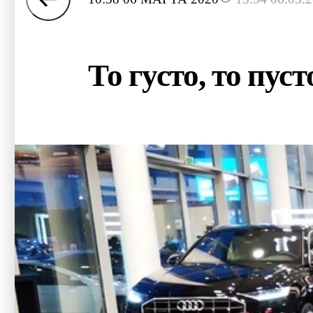
То густо, то пу