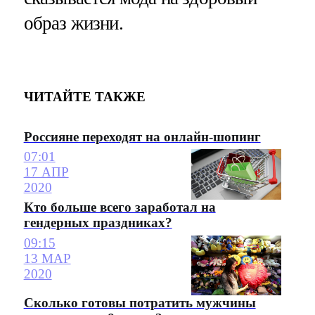
образ жизни.
ЧИТАЙТЕ ТАКЖЕ
Россияне переходят на онлайн-шопинг
07:01
17 АПР
2020
Кто больше всего заработал на
гендерных праздниках?
09:15
13 МАР
2020
Сколько готовы потратить мужчины