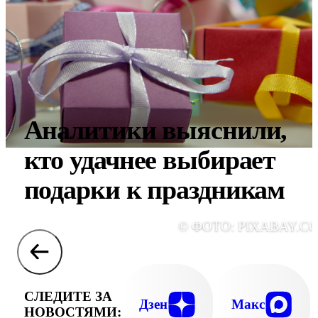
Аналитики выяснили,
кто удачнее выбирает
подарки к праздникам
© ФОТО: PIXABAY.C
СЛЕДИТЕ ЗА
Дзен
Макс
НОВОСТЯМИ: