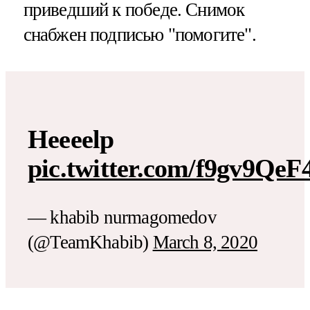
приведший к победе. Снимок
снабжен подписью "помогите".
Heeeelp
pic.twitter.com/f9gv9QeF
— khabib nurmagomedov
(@TeamKhabib)
March 8, 2020