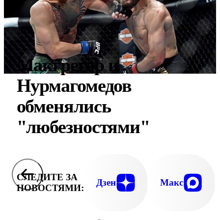
Макгрегор и
Нурмагомедов
обменялись
"любезностями"
СЛЕДИТЕ ЗА
Дзен
Макс
НОВОСТЯМИ: