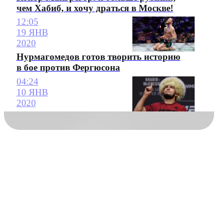
чем Хабиб, и хочу драться в Москве!
12:05
19 ЯНВ
2020
Нурмагомедов готов творить историю
в бое против Фергюсона
04:24
10 ЯНВ
2020