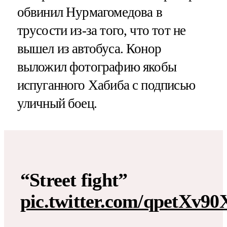
обвинил Нурмагомедова в
трусости из-за того, что тот не
вышел из автобуса. Конор
выложил фотографию якобы
испуганного Хабиба с подписью
уличный боец.
“Street fight”
pic.twitter.com/qpetXv90