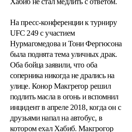
Хабиб не стал медлить с ответом.
На пресс-конференции к турниру
UFC 249 с участием
Нурмагомедова и Тони Фергюсона
была поднята тема уличных драк.
Оба бойца заявили, что оба
соперника никогда не дрались на
улице. Конор Макгрегор решил
подлить масла в огонь и вспомнил
инцидент в апреле 2018, когда он с
друзьями напал на автобус, в
котором ехал Хабиб. Макгрогор