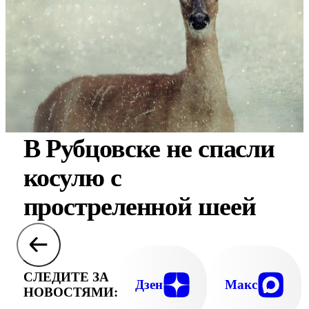
В Рубцовске не спасли
косулю с
простреленной шеей
СЛЕДИТЕ ЗА
Дзен
Макс
НОВОСТЯМИ: