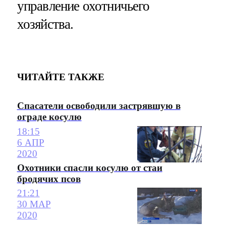
управление охотничьего
хозяйства.
ЧИТАЙТЕ ТАКЖЕ
Спасатели освободили застрявшую в
ограде косулю
18:15
6 АПР
2020
Охотники спасли косулю от стаи
бродячих псов
21:21
30 МАР
2020