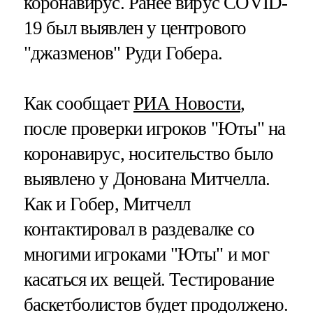
коронавирус. Ранее вирус COVID-
19 был выявлен у центрового
"джазменов" Руди Гобера.
Как сообщает
РИА Новости
,
после проверки игроков "Юты" на
коронавирус, носительство было
выявлено у Донована Митчелла.
Как и Гобер, Митчелл
контактировал в раздевалке со
многими игроками "Юты" и мог
касаться их вещей. Тестирование
баскетболистов будет продолжено.