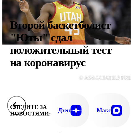
Второй баскетболист
"Юты" сдал
положительный тест
на коронавирус
© ASSOCIATED PRE
СЛЕДИТЕ ЗА
Дзен
Макс
НОВОСТЯМИ: