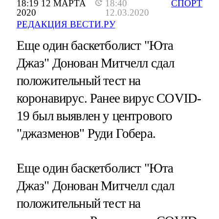
18:19 12 МАРТА
18:40
СПОРТ
2020
12.03.2020
РЕДАКЦИЯ ВЕСТИ.РУ
Еще один баскетболист "Юта
Джаз" Донован Митчелл сдал
положительный тест на
коронавирус. Ранее вирус COVID-
19 был выявлен у центрового
"джазменов" Руди Гобера.
Еще один баскетболист "Юта
Джаз" Донован Митчелл сдал
положительный тест на