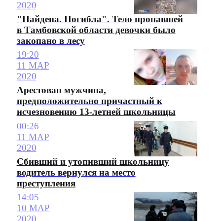
2020
"Найдена. Погибла". Тело пропавшей
в Тамбовской области девочки было
закопано в лесу
19:20
11 МАР
2020
Арестован мужчина,
предположительно причастный к
исчезновению 13-летней школьницы
00:26
11 МАР
2020
Сбивший и утопивший школьницу
водитель вернулся на место
преступления
14:05
10 МАР
2020