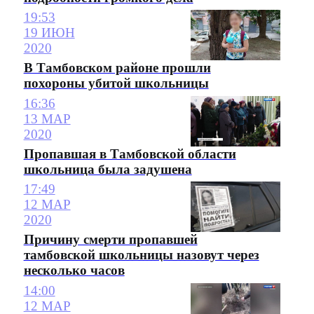
19:53
19 ИЮН
2020
В Тамбовском районе прошли
похороны убитой школьницы
16:36
13 МАР
2020
Пропавшая в Тамбовской области
школьница была задушена
17:49
12 МАР
2020
Причину смерти пропавшей
тамбовской школьницы назовут через
несколько часов
14:00
12 МАР