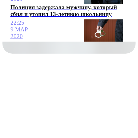
Полиция задержала мужчину, который
сбил и утопил 13-летнюю школьницу
22:25
9 МАР
2020