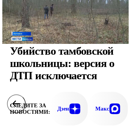
Убийство тамбовской
школьницы: версия о
ДТП исключается
СЛЕДИТЕ ЗА
Дзен
Макс
НОВОСТЯМИ: