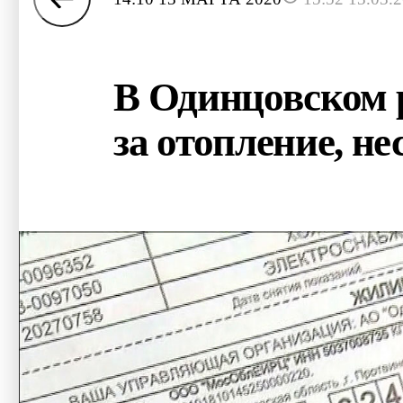
В Одинцовском 
за отопление, н