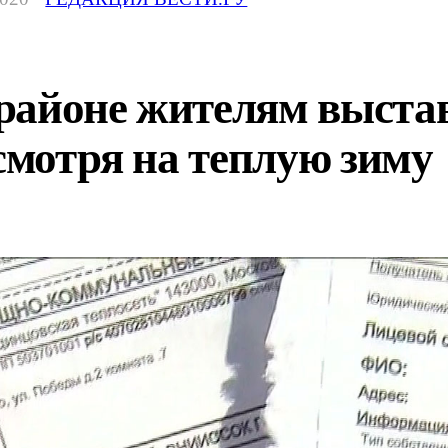
районе жителям выстав
есмотря на теплую зиму