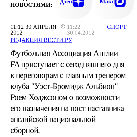
Дзен
Макс
НОВОСТЯМИ:
11:12 30 АПРЕЛЯ
11:22
СПОРТ
2012
30.04.2012
РЕДАКЦИЯ ВЕСТИ.РУ
Футбольная Ассоциация Англии
FA приступает с сегодняшнего дня
к переговорам с главным тренером
клуба "Уэст-Бромидж Альбион"
Роем Ходжсоном о возможности
его назначения на пост наставника
английской национальной
сборной.