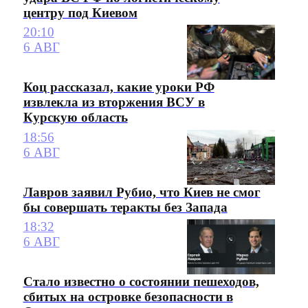
центру под Киевом
20:10
6 АВГ
Коц рассказал, какие уроки РФ
извлекла из вторжения ВСУ в
Курскую область
18:56
6 АВГ
Лавров заявил Рубио, что Киев не смог
бы совершать теракты без Запада
18:32
6 АВГ
Стало известно о состоянии пешеходов,
сбитых на островке безопасности в