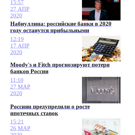
15:57
27 АПР
2020
Набиуллина: российские банки в 2020
году останутся прибыльными
12:19
17 АПР
2020
Moody's и Fitch прогнозируют потери
банков России
11:10
27 МАР
2020
Россиян предупредили о росте
ипотечных ставок
15:21
26 МАР
2020