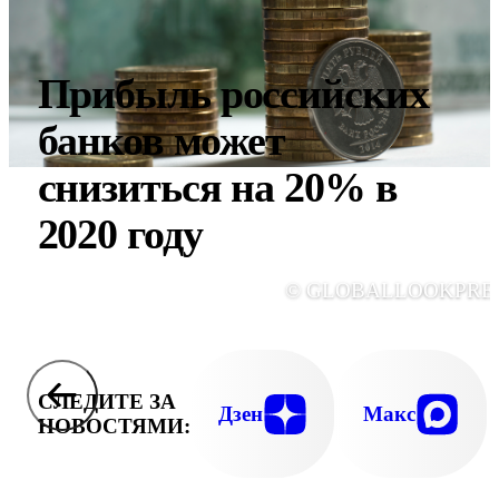
Прибыль российских
банков может
снизиться на 20% в
2020 году
© GLOBALLOOKPRE
СЛЕДИТЕ ЗА
Дзен
Макс
НОВОСТЯМИ: