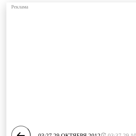
03:27 29 ОКТЯБРЯ 2012
03:37 29.1