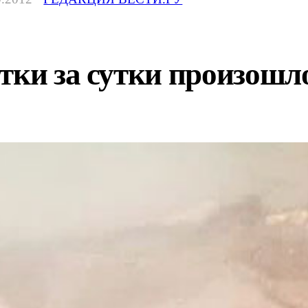
тки за сутки произошл