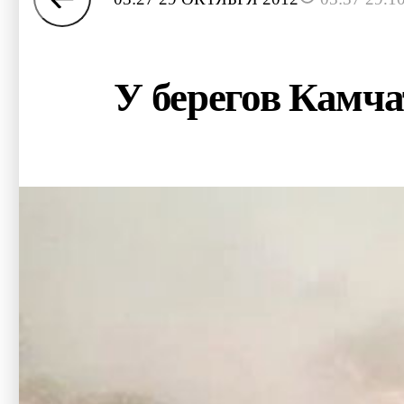
У берегов Камча