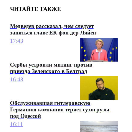
ЧИТАЙТЕ ТАКЖЕ
Медведев рассказал, чем следует
заняться главе ЕК фон дер Ляйен
17:43
Сербы устроили митинг против
приезда Зеленского в Белград
16:48
Обслуживавшая гитлеровскую
Германию компания теряет сухогрузы
под Одессой
16:11