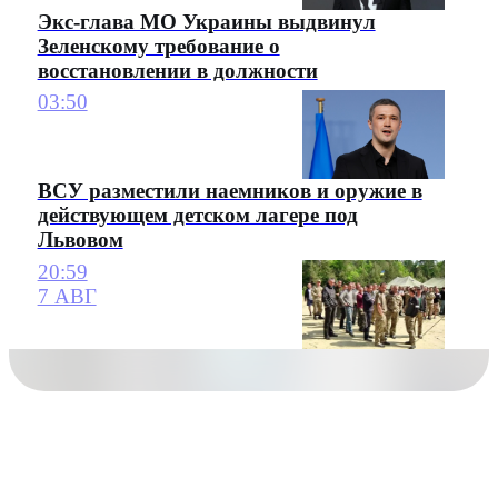
Экс-глава МО Украины выдвинул
Зеленскому требование о
восстановлении в должности
03:50
ВСУ разместили наемников и оружие в
действующем детском лагере под
Львовом
20:59
7 АВГ