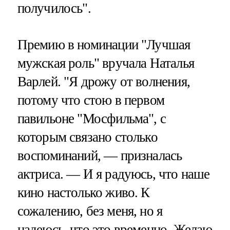
получилось".
Премию в номинации "Лучшая
мужская роль" вручала Наталья
Варлей. "Я дрожу от волнения,
потому что стою в первом
павильоне "Мосфильма", с
которым связано столько
воспоминаний, — призналась
актриса. — И я радуюсь, что наше
кино настолько живо. К
сожалению, без меня, но я
надеюсь, что это временно. Желаю