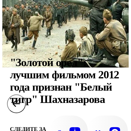
"Золотой орел":
лучшим фильмом 2012
года признан "Белый
тигр" Шахназарова
СЛЕДИТЕ ЗА