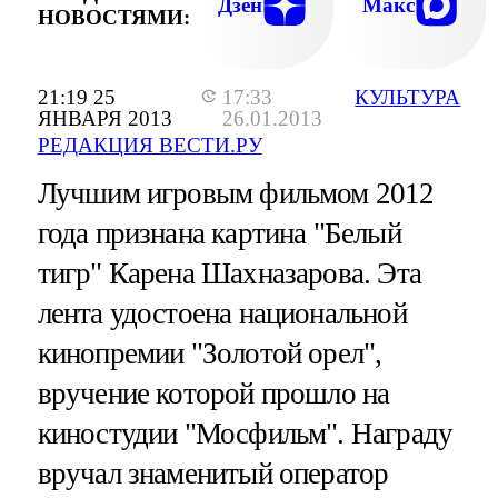
Дзен
Макс
НОВОСТЯМИ:
21:19 25
17:33
КУЛЬТУРА
ЯНВАРЯ 2013
26.01.2013
РЕДАКЦИЯ ВЕСТИ.РУ
Лучшим игровым фильмом 2012
года признана картина "Белый
тигр" Карена Шахназарова. Эта
лента удостоена национальной
кинопремии "Золотой орел",
вручение которой прошло на
киностудии "Мосфильм". Награду
вручал знаменитый оператор