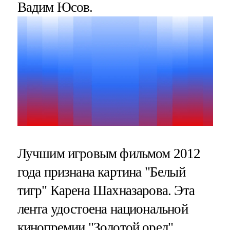
Вадим Юсов.
Лучшим игровым фильмом 2012
года признана картина "Белый
тигр" Карена Шахназарова. Эта
лента удостоена национальной
кинопремии "Золотой орел",