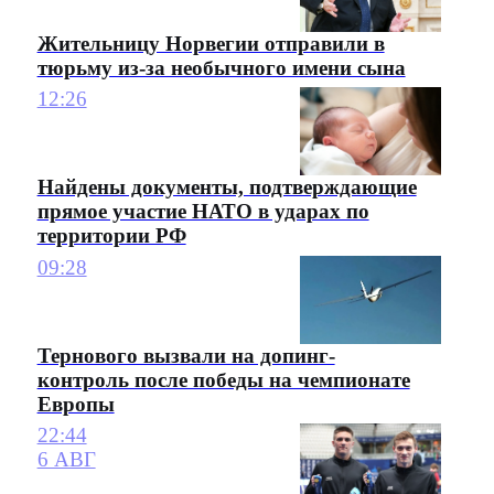
Жительницу Норвегии отправили в
тюрьму из-за необычного имени сына
12:26
Найдены документы, подтверждающие
прямое участие НАТО в ударах по
территории РФ
09:28
Тернового вызвали на допинг-
контроль после победы на чемпионате
Европы
22:44
6 АВГ