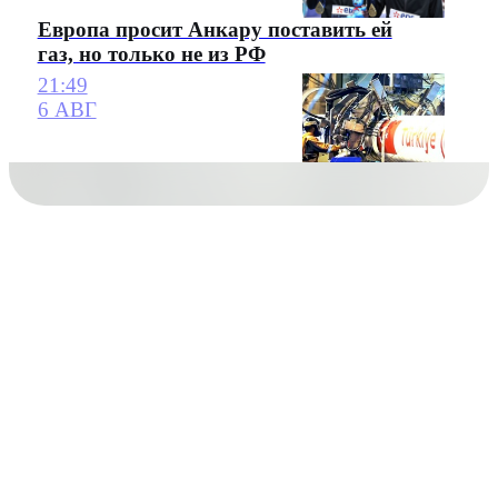
Европа просит Анкару поставить ей
газ, но только не из РФ
21:49
6 АВГ