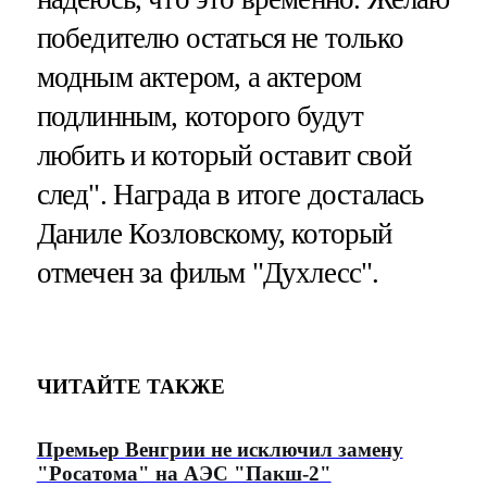
победителю остаться не только
модным актером, а актером
подлинным, которого будут
любить и который оставит свой
след". Награда в итоге досталась
Даниле Козловскому, который
отмечен за фильм "Духлесс".
ЧИТАЙТЕ ТАКЖЕ
Премьер Венгрии не исключил замену
"Росатома" на АЭС "Пакш-2"