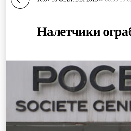
Налетчики ограб