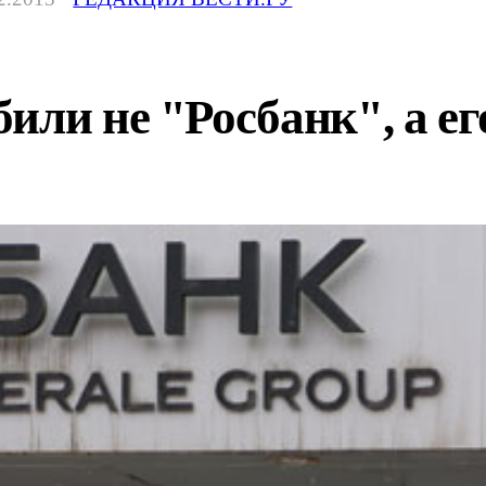
или не "Росбанк", а ег