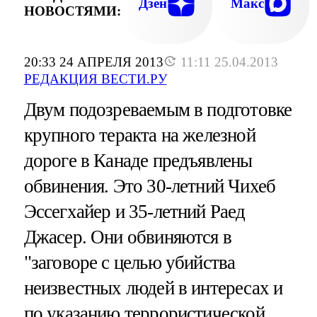
Дзен
Макс
НОВОСТЯМИ:
20:33 24 АПРЕЛЯ 2013
11:11 25.04.2013
РЕДАКЦИЯ ВЕСТИ.РУ
Двум подозреваемым в подготовке
крупного теракта на железной
дороге в Канаде предъявлены
обвинения. Это 30-летний Чихеб
Эссегхайер и 35-летний Раед
Джасер. Они обвиняются в
"заговоре с целью убийства
неизвестных людей в интересах и
по указанию террористической