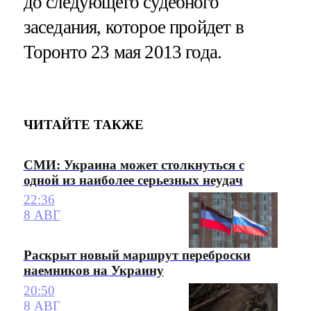
до следующего судебного
заседания, которое пройдет в
Торонто 23 мая 2013 года.
ЧИТАЙТЕ ТАКЖЕ
СМИ: Украина может столкнуться с
одной из наиболее серьезных неудач
22:36
8 АВГ
Раскрыт новый маршрут переброски
наемников на Украину
20:50
8 АВГ