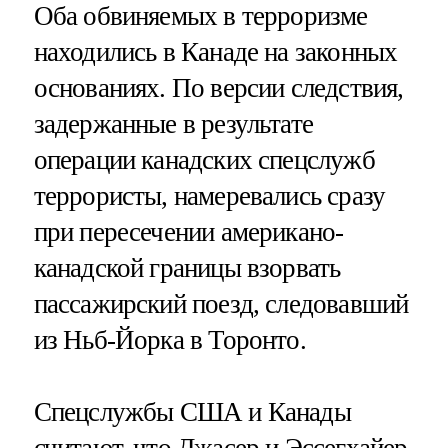
Оба обвиняемых в терроризме
находились в Канаде на законных
основаниях. По версии следствия,
задержанные в результате
операции канадских спецслужб
террористы, намеревались сразу
при пересечении американо-
канадской границы взорвать
пассажирский поезд, следовавший
из Ньб-Йорка в Торонто.
Спецслужбы США и Канады
считают, что Джасер и Эссегхайер