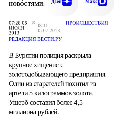
Дзен
Макс
НОВОСТЯМИ:
07:28 05
ПРОИСШЕСТВИЯ
08:11
ИЮЛЯ
05.07.2013
2013
РЕДАКЦИЯ ВЕСТИ.РУ
В Бурятии полиция раскрыла
крупное хищение с
золотодобывающего предприятия.
Один из старателей похитил из
артели 5 килограммов золота.
Ущерб составил более 4,5
миллиона рублей.