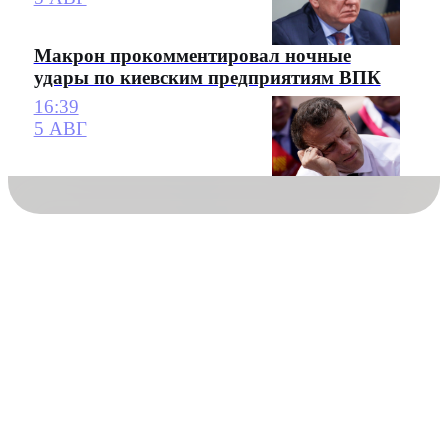
Макрон прокомментировал ночные
удары по киевским предприятиям ВПК
16:39
5 АВГ