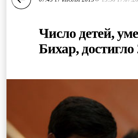
Число детей, ум
Бихар, достигло 