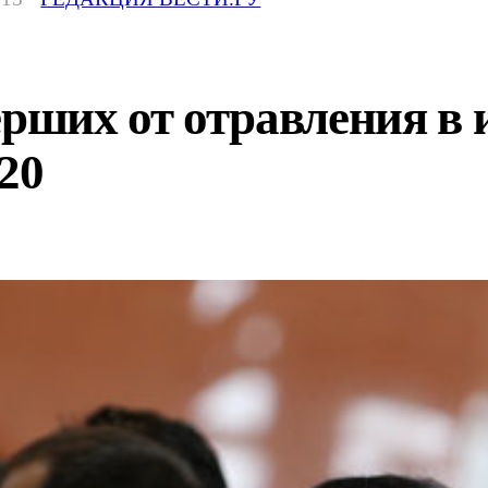
ерших от отравления в
20