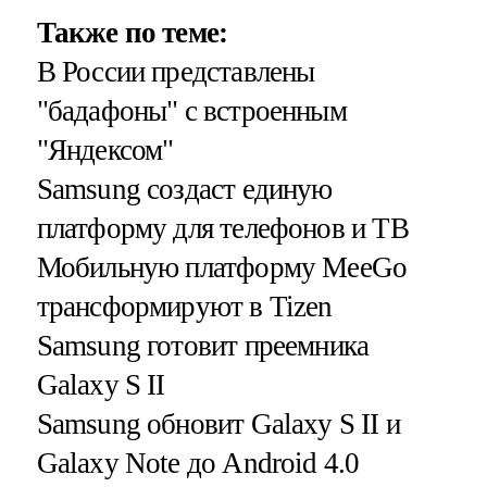
Также по теме:
В России представлены
"бадафоны" с встроенным
"Яндексом"
Samsung создаст единую
платформу для телефонов и ТВ
Мобильную платформу MeeGo
трансформируют в Tizen
Samsung готовит преемника
Galaxy S II
Samsung обновит Galaxy S II и
Galaxy Note до Android 4.0