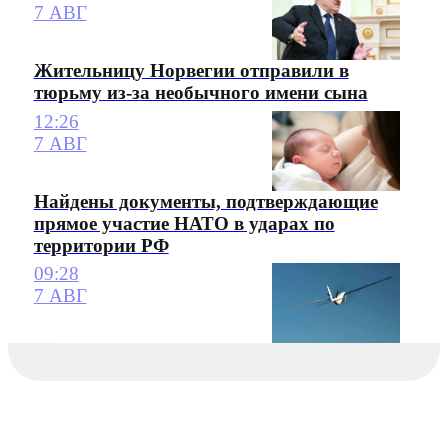
7 АВГ
Жительницу Норвегии отправили в
тюрьму из-за необычного имени сына
12:26
7 АВГ
Найдены документы, подтверждающие
прямое участие НАТО в ударах по
территории РФ
09:28
7 АВГ