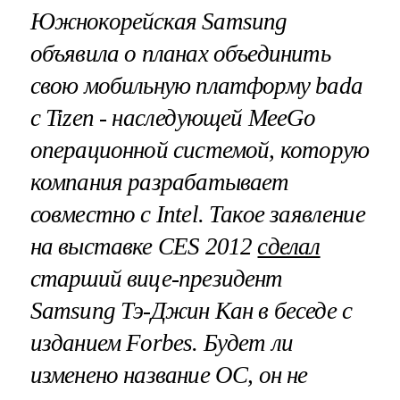
Южнокорейская
Samsung
объявила о планах объединить
свою мобильную платформу
bada
с
Tizen
- наследующей MeeGo
операционной системой, которую
компания разрабатывает
совместно с
Intel
. Такое заявление
на выставке
CES
2012
сделал
старший вице-президент
Samsung
Тэ-Джин Кан в беседе с
изданием
Forbes
. Будет ли
изменено название ОС, он не