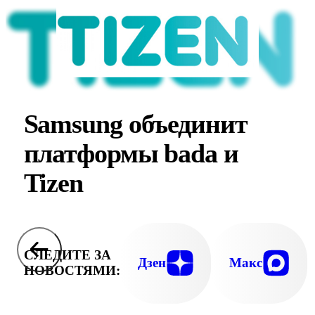
Samsung объединит
платформы bada и
Tizen
СЛЕДИТЕ ЗА
Дзен
Макс
НОВОСТЯМИ: