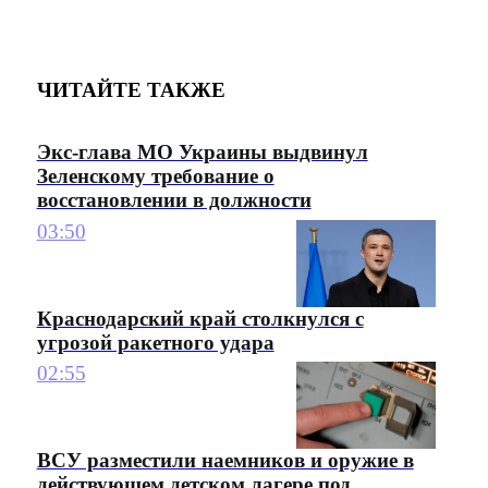
ЧИТАЙТЕ ТАКЖЕ
Экс-глава МО Украины выдвинул
Зеленскому требование о
восстановлении в должности
03:50
Краснодарский край столкнулся с
угрозой ракетного удара
02:55
ВСУ разместили наемников и оружие в
действующем детском лагере под