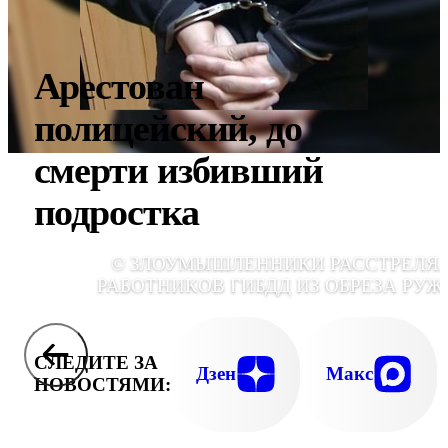
Арестован
полицейский, до
смерти избивший
подростка
© ЗЛОУМЫШЛЕННИКИ РАССТРЕЛЯ
РАБОТНИКОВ ГИБДД ИЗ ОБРЕЗА РУЖ
СЛЕДИТЕ ЗА
Дзен
Макс
НОВОСТЯМИ: