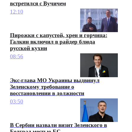
встретился с Вучичем
12:10
Пирожки с капустой, хрен и горчица:
Галкин включил в райдер блюда
русской кухни
08:56
Экс-глава МО Украины выдвинул
Зеленскому требование о
восстановлении в должности
03:50
В Сербии назвали визит Зеленского в
Белград местью ЕС