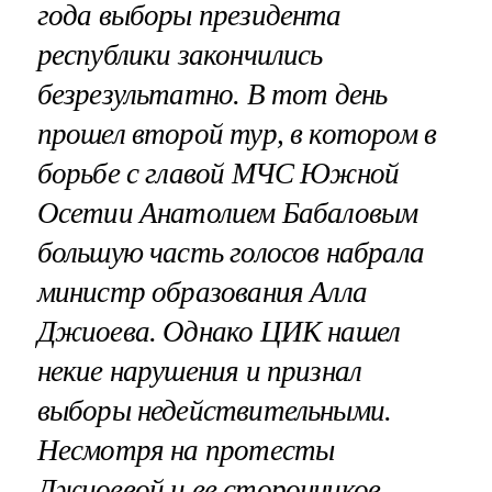
года выборы президента
республики закончились
безрезультатно. В тот день
прошел второй тур, в котором в
борьбе с главой МЧС Южной
Осетии Анатолием Бабаловым
большую часть голосов набрала
министр образования Алла
Джиоева. Однако ЦИК нашел
некие нарушения и признал
выборы недействительными.
Несмотря на протесты
Джиоевой и ее сторонников,