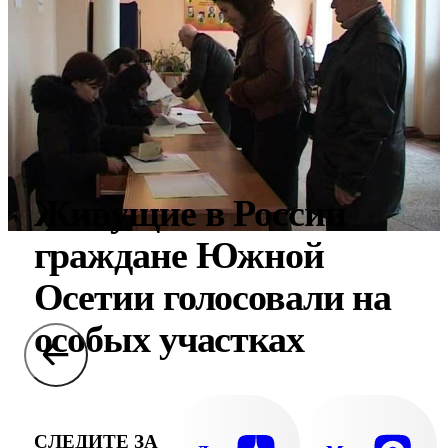
Живущие в России
граждане Южной
Осетии голосовали на
особых участках
СЛЕДИТЕ ЗА