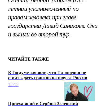
Осетии Леонид Тибилов и 35-
летний уполномоченный по
правам человека при главе
государства Давид Санакоев. Они
и вышли во второй тур.
ЧИТАЙТЕ ТАКЖЕ
В Госдуме заявили, что Плющенко не
стоит ждать грантов на шоу от России
12:12
Приехавший в Сербию Зеленский