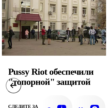
Pussy Riot обеспечили
"топорной" защитой
СЛЕДИТЕ ЗА