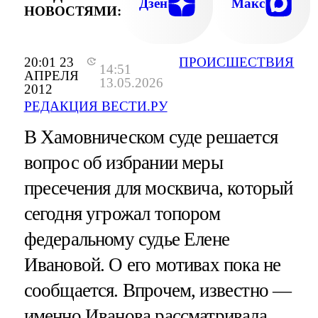
Дзен
Макс
НОВОСТЯМИ:
20:01 23
ПРОИСШЕСТВИЯ
14:51
АПРЕЛЯ
13.05.2026
2012
РЕДАКЦИЯ ВЕСТИ.РУ
В Хамовническом суде решается
вопрос об избрании меры
пресечения для москвича, который
сегодня угрожал топором
федеральному судье Елене
Ивановой. О его мотивах пока не
сообщается. Впрочем, известно —
именно Иванова рассматривала