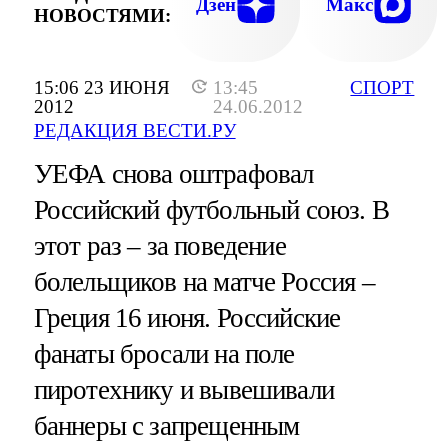
Дзен
Макс
НОВОСТЯМИ:
15:06 23 ИЮНЯ
13:45
СПОРТ
2012
24.06.2012
РЕДАКЦИЯ ВЕСТИ.РУ
УЕФА снова оштрафовал
Российский футбольный союз. В
этот раз – за поведение
болельщиков на матче Россия –
Греция 16 июня. Российские
фанаты бросали на поле
пиротехнику и вывешивали
баннеры с запрещенным