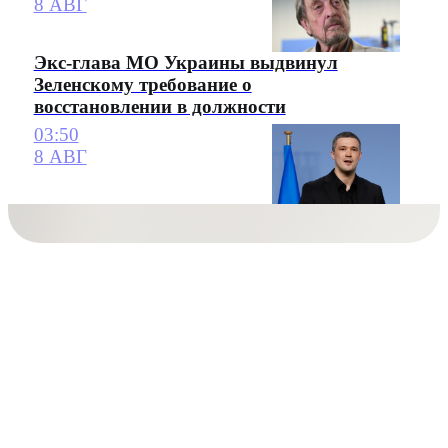
8 АВГ
Экс-глава МО Украины выдвинул
Зеленскому требование о
восстановлении в должности
03:50
8 АВГ