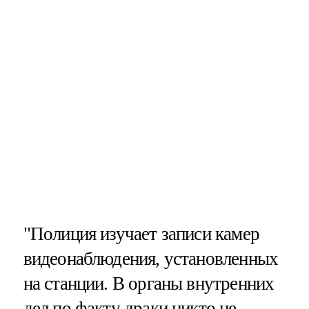
"Полиция изучает записи камер
видеонаблюдения, установленных
на станции. В органы внутренних
дел по факту драки никто не