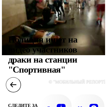
Полиция ищет на
видео участников
драки на станции
"Спортивная"
© "МОБИЛЬНЫЙ РЕПОРТЁ
СЛЕДИТЕ ЗА