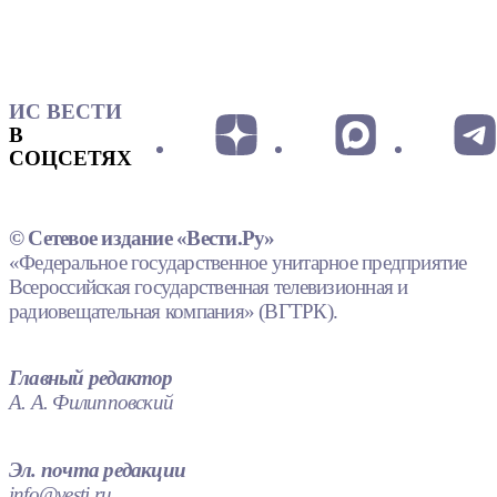
ИС ВЕСТИ
В
СОЦСЕТЯХ
© Сетевое издание «Вести.Ру»
«Федеральное государственное унитарное предприятие
Всероссийская государственная телевизионная и
радиовещательная компания» (ВГТРК).
Главный редактор
А. А. Филипповский
Эл. почта редакции
info@vesti.ru