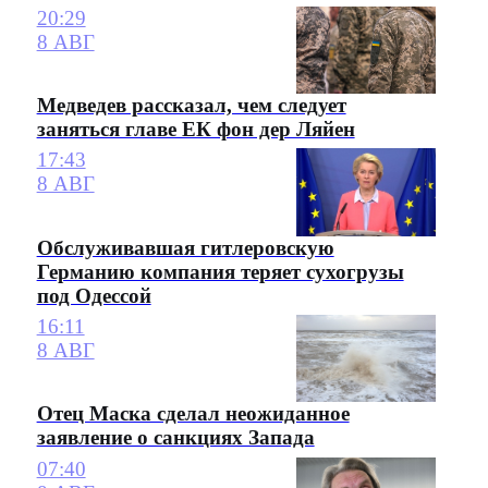
20:29
8 АВГ
Медведев рассказал, чем следует
заняться главе ЕК фон дер Ляйен
17:43
8 АВГ
Обслуживавшая гитлеровскую
Германию компания теряет сухогрузы
под Одессой
16:11
8 АВГ
Отец Маска сделал неожиданное
заявление о санкциях Запада
07:40