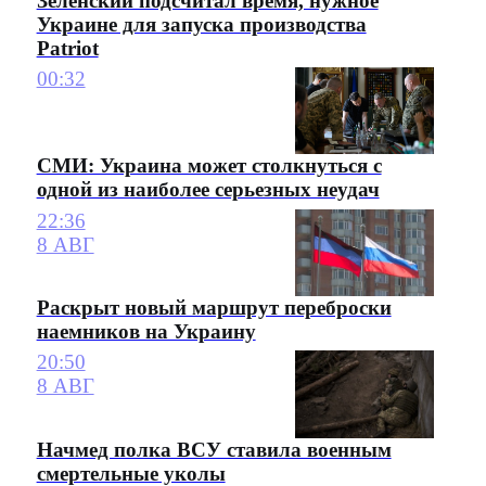
Зеленский подсчитал время, нужное
Украине для запуска производства
Patriot
00:32
СМИ: Украина может столкнуться с
одной из наиболее серьезных неудач
22:36
8 АВГ
Раскрыт новый маршрут переброски
наемников на Украину
20:50
8 АВГ
Начмед полка ВСУ ставила военным
смертельные уколы