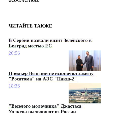
ЧИТАЙТЕ ТАКЖЕ
В Сербии назвали визит Зеленского в
Белград местью ЕС
20:56
Премьер Венгрии не исключил замену
"Росатома" на АЭС "Пакш-2"
18:36
"Веселого молочника" Джастаса
Уолкера выдворяют из России