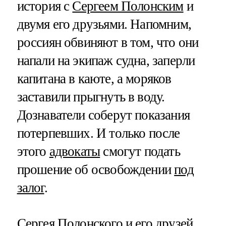
история с
Сергеем Полонским
и
двумя его друзьями. Напомним,
россиян обвиняют в том, что они
напали на экипаж судна, заперли
капитана в каюте, а моряков
заставили прыгнуть в воду.
Дознаватели соберут показания
потерпевших. И только после
этого
адвокаты
смогут подать
прошение об освобождении
под
залог
.
Сергея Полонского и его друзей