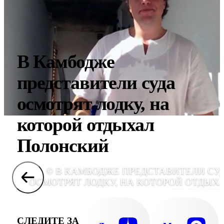
В Камбодже
представители суда
осмотрят лодку, на
которой отдыхал
Полонский
© В КАМБОДЖЕ ПРЕДСТАВИТЕЛИ СУ
ОСМОТРЯТ ЛОДКУ, НА КОТОРОЙ ОТДЫХ
ПОЛОНСК
СЛЕДИТЕ ЗА