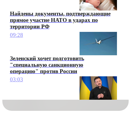
Найдены документы, подтверждающие
прямое участие НАТО в ударах по
территории РФ
09:28
Зеленский хочет подготовить
"специальную санкционную
операцию" против России
03:03