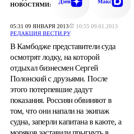
Дзен
Макс
НОВОСТЯМИ:
05:31 09 ЯНВАРЯ 2013
10:55 09.01.2013
РЕДАКЦИЯ ВЕСТИ.РУ
В Камбодже представители суда
осмотрят лодку, на которой
отдыхал бизнесмен Сергей
Полонский с друзьями. После
этого потерпевшие дадут
показания. Россиян обвиняют в
том, что они напали на экипаж
судна, заперли капитана в каюте, а
моряков заставили прыгнуть в