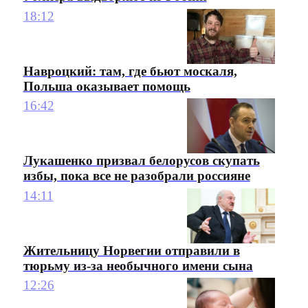
18:12
Навроцкий: там, где бьют москаля,
Польша оказывает помощь
16:42
Лукашенко призвал белорусов скупать
избы, пока все не разобрали россияне
14:11
Жительницу Норвегии отправили в
тюрьму из-за необычного имени сына
12:26